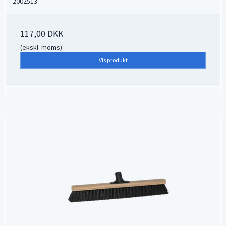
2002513
117,00 DKK
(ekskl. moms)
Vis produkt