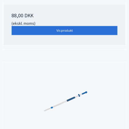
88,00 DKK
(ekskl. moms)
Vis produkt