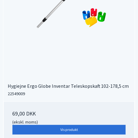
Hygiejne Ergo Globe Inventar Teleskopskaft 102-178,5 cm
22549009
69,00 DKK
(ekskl. moms)
Vis produkt