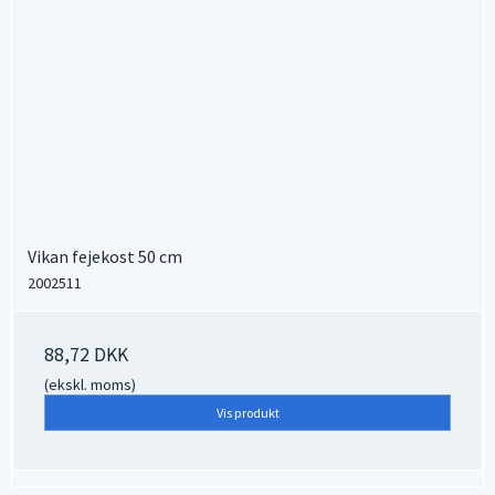
Vikan fejekost 50 cm
2002511
88,72 DKK
(ekskl. moms)
Vis produkt