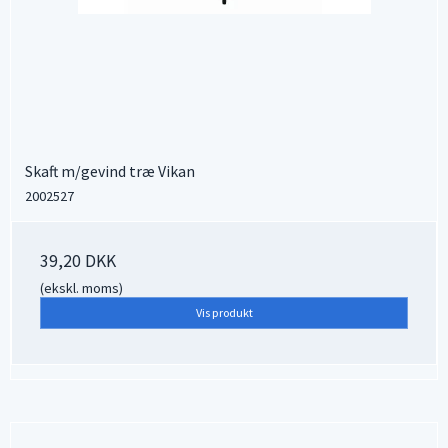
Skaft m/gevind træ Vikan
2002527
39,20 DKK
(ekskl. moms)
Vis produkt