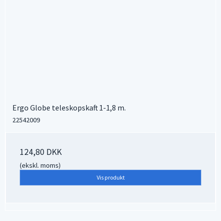
Ergo Globe teleskopskaft 1-1,8 m.
22542009
124,80 DKK
(ekskl. moms)
Vis produkt