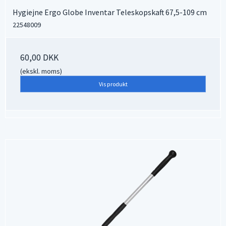
Hygiejne Ergo Globe Inventar Teleskopskaft 67,5-109 cm
22548009
60,00 DKK
(ekskl. moms)
Vis produkt