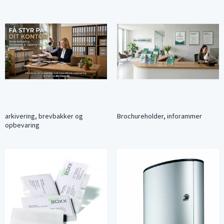
arkivering, brevbakker og
Brochureholder, inforammer
opbevaring