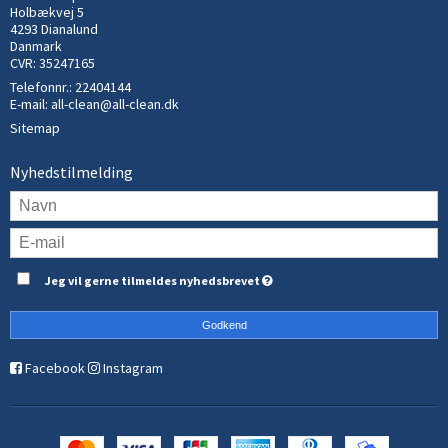
Holbækvej 5
4293 Dianalund
Danmark
CVR: 35247165
Telefonnr.:
22404144
E-mail
:
all-clean@all-clean.dk
Sitemap
Nyhedstilmelding
Jeg vil gerne tilmeldes nyhedsbrevet
Godkend
Facebook
Instagram