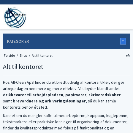
KATEGORIER
Forside
/
Shop
/
Alt til kontoret
Alt til kontoret
Hos All-Clean ApS finder du et bredt udvalg af kontorartikler, der gør
arbejdsdagen nemmere og mere effektiv. Vi tilbyder blandt andet
drikkevarer til arbejdspladsen
,
papirvarer
,
skriveredskaber
samt
brevordnere og arkiveringsløsninger
, så du kan samle
kontorets behov ét sted.
Uanset om du mangler kaffe til medarbejderne, kopipapir, kuglepenne,
tekstmarkere eller praktiske løsninger til organisering af dokumenter,
finder du kvalitetsprodukter med fokus på funktionalitet og en