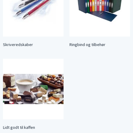
Skriveredskaber
Ringbind og tilbehør
Lidt godt til kaffen