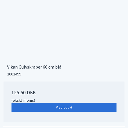
Vikan Gulvskraber 60 cm blå
2002499
155,50 DKK
(ekskl. moms)
Vis produkt