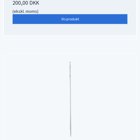
200,00 DKK
(ekskl. moms)
Vis produkt