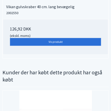
Vikan gulvskraber 40 cm. lang bevægelig
2002550
126,92 DKK
(ekskl. moms)
Vis produkt
Kunder der har købt dette produkt har også
købt