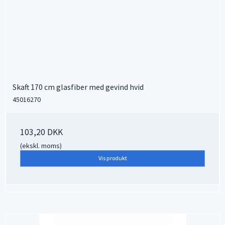
Skaft 170 cm glasfiber med gevind hvid
45016270
103,20 DKK
(ekskl. moms)
Vis produkt