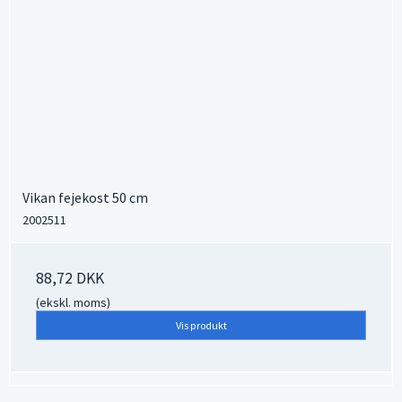
Vikan fejekost 50 cm
2002511
88,72 DKK
(ekskl. moms)
Vis produkt