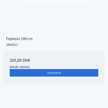
Fejekost 100 cm
2002512
200,00 DKK
(ekskl. moms)
Vis produkt