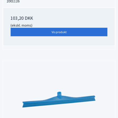
2001126
103,20 DKK
(ekskl. moms)
Vis produkt