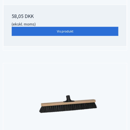
58,05 DKK
(ekskl. moms)
Vis produkt