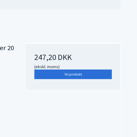
er 20
247,20 DKK
(ekskl. moms)
Vis produkt