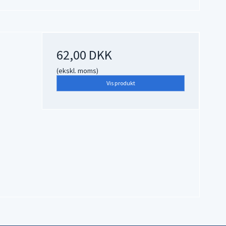
62,00 DKK
(ekskl. moms)
Vis produkt