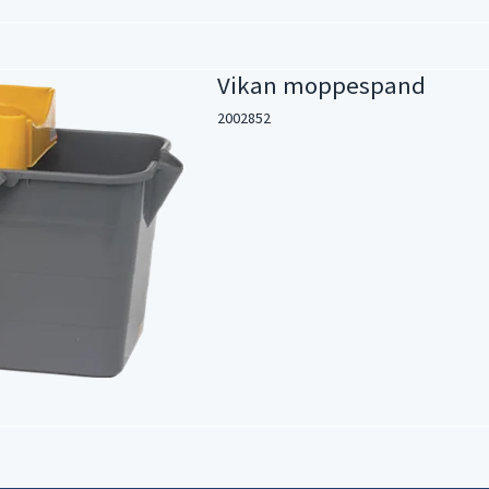
Vikan moppespand
2002852