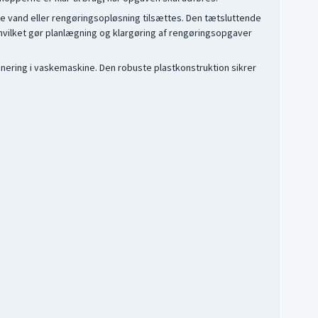
 vand eller rengøringsopløsning tilsættes. Den tætsluttende
g, hvilket gør planlægning og klargøring af rengøringsopgaver
gnering i vaskemaskine. Den robuste plastkonstruktion sikrer