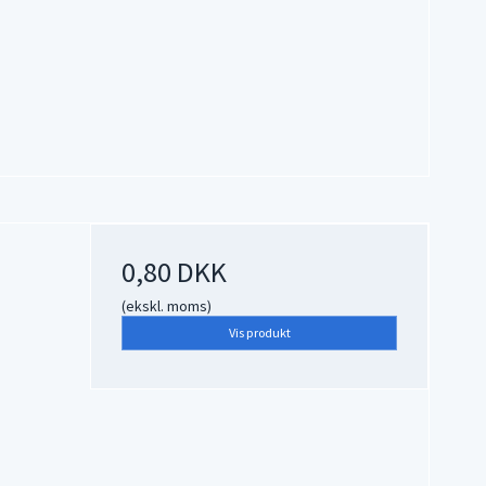
0,80 DKK
(ekskl. moms)
Vis produkt