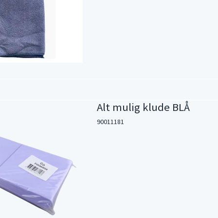
Alt mulig klude BLÅ
90011181