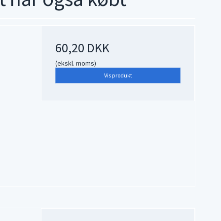
60,20 DKK
(ekskl. moms)
Vis produkt