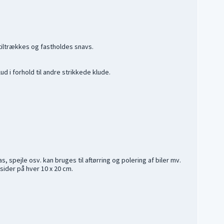
tiltrækkes og fastholdes snavs.
d i forhold til andre strikkede klude.
s, spejle osv. kan bruges til aftørring og polering af biler mv.
sider på hver 10 x 20 cm.