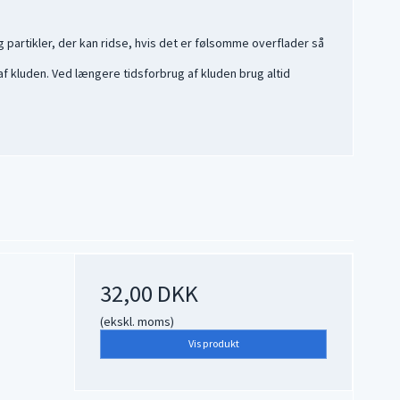
partikler, der kan ridse, hvis det er følsomme overflader så
f kluden. Ved længere tidsforbrug af kluden brug altid
32,00 DKK
(ekskl. moms)
Vis produkt