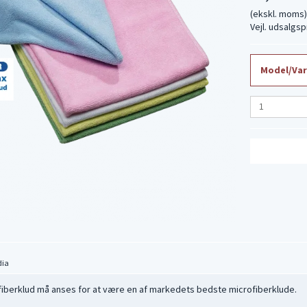
(ekskl. moms
Vejl. udsalgsp
Model/Var
dia
fiberklud må anses for at være en af markedets bedste microfiberklude.