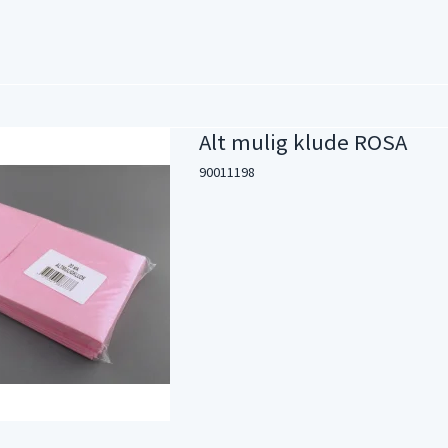
Alt mulig klude ROSA
90011198