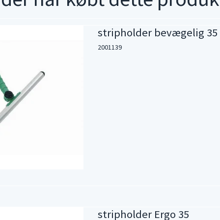
stripholder bevægelig 35
2001139
stripholder Ergo 35