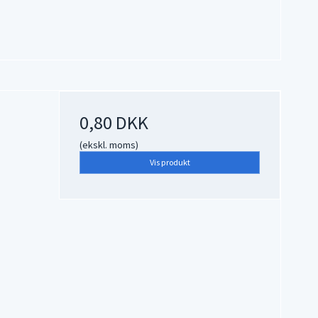
0,80 DKK
(ekskl. moms)
Vis produkt