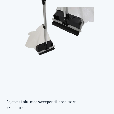
Fejesæt i alu. med sweeper til pose, sort
2253001009