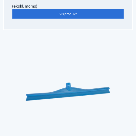
(ekskl. moms)
Vis produkt