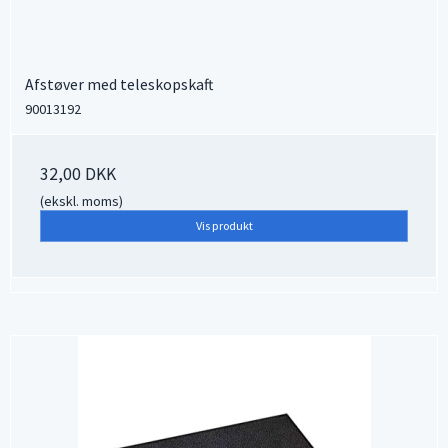
Afstøver med teleskopskaft
90013192
32,00 DKK
(ekskl. moms)
Vis produkt