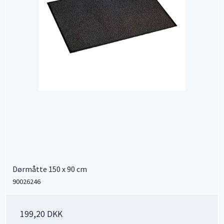
Dørmåtte 150 x 90 cm
90026246
199,20 DKK