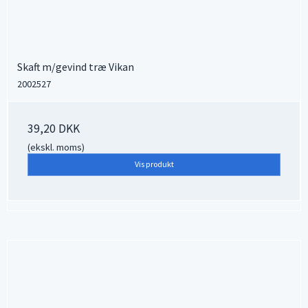
Skaft m/gevind træ Vikan
2002527
39,20 DKK
(ekskl. moms)
Vis produkt