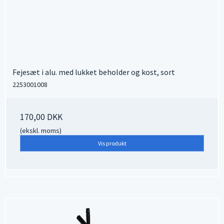
Fejesæt i alu. med lukket beholder og kost, sort
2253001008
170,00 DKK
(ekskl. moms)
Vis produkt