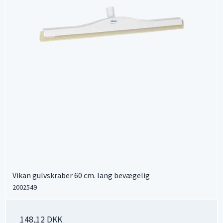
Vikan gulvskraber 60 cm. lang bevægelig
2002549
148,12 DKK