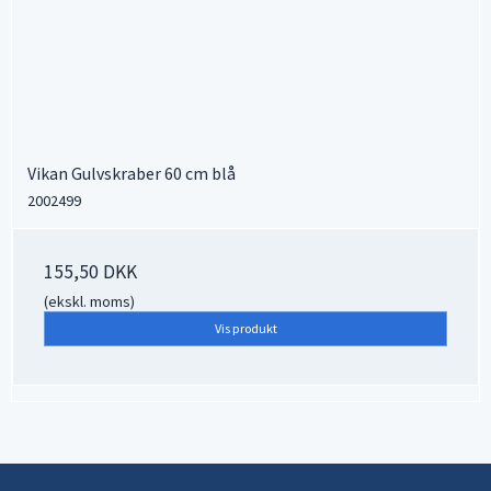
Vikan Gulvskraber 60 cm blå
2002499
155,50 DKK
(ekskl. moms)
Vis produkt