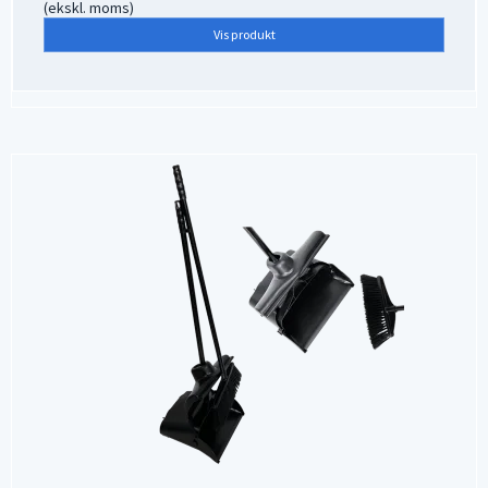
(ekskl. moms)
Vis produkt