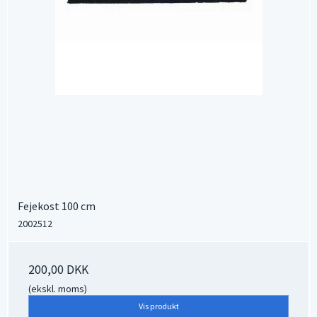
Fejekost 100 cm
2002512
200,00 DKK
(ekskl. moms)
Vis produkt